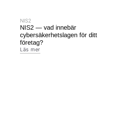
NIS2
NIS2 — vad innebär
cybersäkerhetslagen för ditt
företag?
Läs mer