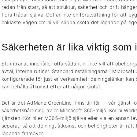
redan från start, så att struktur, säkerhet och drift hänger
flera trådar själva. Det är inte en förutsättning för att 
enklaste vägen om ni vill slippa sköta det löpande på eg
Säkerheten är lika viktig som 
Ett intranät innehåller ofta sådant ni inte vill att obehö
avtal, interna rutiner. Standardinställningarna i Microsoft
konfigurerade för just er verksamhet: delningslänkar kan 
kan behålla åtkomst efter att någon slutat.
Det är det
AdMane GreenLine
finns till för — vår tjänst 
säkerhetshårdning av er Microsoft 365-miljö. Kör ni Wor
tjänsten. Kör ni er M365-miljö själva eller via en annan lev
separat, så att delning, åtkomst och behörigheter är rätt
löpande framöver.