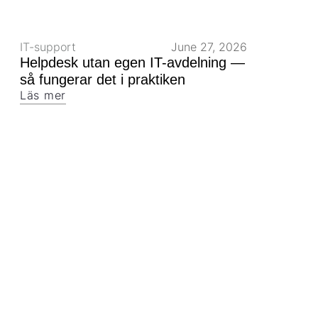
IT-support
June 27, 2026
Helpdesk utan egen IT-avdelning —
så fungerar det i praktiken
Läs mer