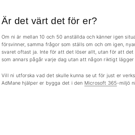
Är det värt det för er?
Om ni är mellan 10 och 50 anställda och känner igen sit
försvinner, samma frågor som ställs om och om igen, nya
svaret oftast ja. Inte för att det löser allt, utan för att d
som annars pågår varje dag utan att någon riktigt lägger 
Vill ni utforska vad det skulle kunna se ut för just er ve
AdMane hjälper er bygga det i den
Microsoft 365
-miljö n