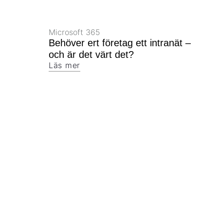
Microsoft 365
Behöver ert företag ett intranät –
och är det värt det?
Läs mer