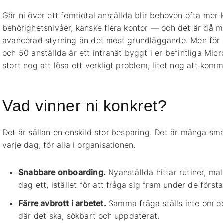
Går ni över ett femtiotal anställda blir behoven ofta mer 
behörighetsnivåer, kanske flera kontor — och det är då m
avancerad styrning än det mest grundläggande. Men för de
och 50 anställda är ett intranät byggt i er befintliga Micr
stort nog att lösa ett verkligt problem, litet nog att ko
Vad vinner ni konkret?
Det är sällan en enskild stor besparing. Det är många små
varje dag, för alla i organisationen.
Snabbare onboarding.
Nyanställda hittar rutiner, mal
dag ett, istället för att fråga sig fram under de först
Färre avbrott i arbetet.
Samma fråga ställs inte om oc
där det ska, sökbart och uppdaterat.