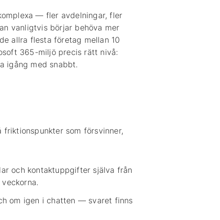
komplexa — fler avdelningar, fler
an vanligtvis börjar behöva mer
 allra flesta företag mellan 10
osoft 365-miljö precis rätt nivå:
mma igång med snabbt.
 friktionspunkter som försvinner,
lar och kontaktuppgifter själva från
a veckorna.
h om igen i chatten — svaret finns