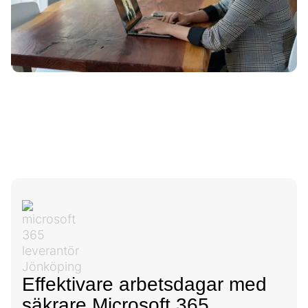
Effektivare arbetsdagar med
säkrare Microsoft 365