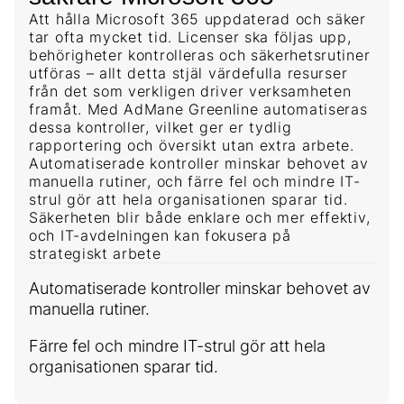
Att hålla Microsoft 365 uppdaterad och säker
tar ofta mycket tid. Licenser ska följas upp,
behörigheter kontrolleras och säkerhetsrutiner
utföras – allt detta stjäl värdefulla resurser
från det som verkligen driver verksamheten
framåt. Med AdMane Greenline automatiseras
dessa kontroller, vilket ger er tydlig
rapportering och översikt utan extra arbete.
Automatiserade kontroller minskar behovet av
manuella rutiner, och färre fel och mindre IT-
strul gör att hela organisationen sparar tid.
Säkerheten blir både enklare och mer effektiv,
och IT-avdelningen kan fokusera på
strategiskt arbete
Automatiserade kontroller minskar behovet av
manuella rutiner.
Färre fel och mindre IT-strul gör att hela
organisationen sparar tid.