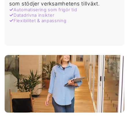
som stödjer verksamhetens tillväxt.
Automatisering som frigör tid
Datadrivna insikter
Flexibilitet & anpassning