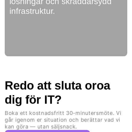
lösningar och skräddarsydd
infrastruktur.
Redo att sluta oroa
dig för IT?
Boka ett kostnadsfritt 30-minutersmöte. Vi
går igenom er situation och berättar vad vi
kan göra — utan säljsnack.