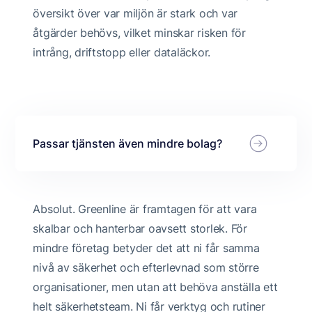
översikt över var miljön är stark och var
åtgärder behövs, vilket minskar risken för
intrång, driftstopp eller dataläckor.
Passar tjänsten även mindre bolag?
Absolut. Greenline är framtagen för att vara
skalbar och hanterbar oavsett storlek. För
mindre företag betyder det att ni får samma
nivå av säkerhet och efterlevnad som större
organisationer, men utan att behöva anställa ett
helt säkerhetsteam. Ni får verktyg och rutiner