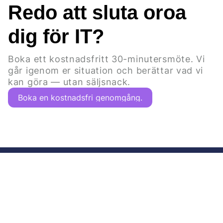
Redo att sluta oroa
dig för IT?
Boka ett kostnadsfritt 30-minutersmöte. Vi
går igenom er situation och berättar vad vi
kan göra — utan säljsnack.
Boka en kostnadsfri genomgång.
Vi finns där när det krånglar,
och länge innan dess.