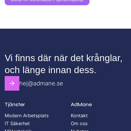
Vi finns där när det krånglar,
och länge innan dess.
hej@admane.se
Tjänster
AdMane
Modern Arbetsplats
Kontakt
IT Säkerhet
Om oss