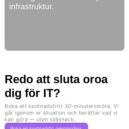
infrastruktur.
Redo att sluta oroa
dig för IT?
Boka ett kostnadsfritt 30-minutersmöte. Vi
går igenom er situation och berättar vad vi
kan göra — utan säljsnack.
Boka en kostnadsfri genomgång.