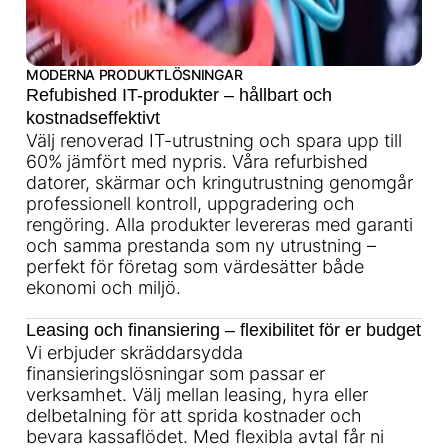
MODERNA PRODUKTLÖSNINGAR
Refubished IT-produkter – hållbart och
kostnadseffektivt
Välj renoverad IT-utrustning och spara upp till
60% jämfört med nypris. Våra refurbished
datorer, skärmar och kringutrustning genomgår
professionell kontroll, uppgradering och
rengöring. Alla produkter levereras med garanti
och samma prestanda som ny utrustning –
perfekt för företag som värdesätter både
ekonomi och miljö.
Leasing och finansiering – flexibilitet för er budget
Vi erbjuder skräddarsydda
finansieringslösningar som passar er
verksamhet. Välj mellan leasing, hyra eller
delbetalning för att sprida kostnader och
bevara kassaflödet. Med flexibla avtal får ni