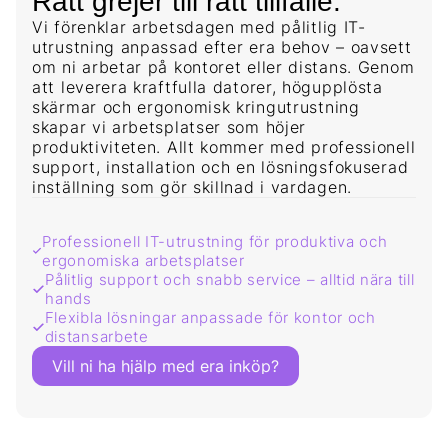
Rätt grejer till rätt tillfälle.
Vi förenklar arbetsdagen med pålitlig IT-
utrustning anpassad efter era behov – oavsett
om ni arbetar på kontoret eller distans. Genom
att leverera kraftfulla datorer, högupplösta
skärmar och ergonomisk kringutrustning
skapar vi arbetsplatser som höjer
produktiviteten. Allt kommer med professionell
support, installation och en lösningsfokuserad
inställning som gör skillnad i vardagen.
Professionell IT-utrustning för produktiva och
ergonomiska arbetsplatser
Pålitlig support och snabb service – alltid nära till
hands
Flexibla lösningar anpassade för kontor och
distansarbete
Vill ni ha hjälp med era inköp?