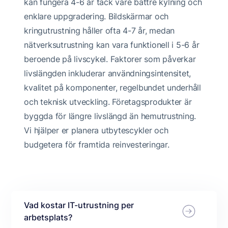
kan fungera 4-6 år tack vare bättre kylning och
enklare uppgradering. Bildskärmar och
kringutrustning håller ofta 4-7 år, medan
nätverksutrustning kan vara funktionell i 5-6 år
beroende på livscykel. Faktorer som påverkar
livslängden inkluderar användningsintensitet,
kvalitet på komponenter, regelbundet underhåll
och teknisk utveckling. Företagsprodukter är
byggda för längre livslängd än hemutrustning.
Vi hjälper er planera utbytescykler och
budgetera för framtida reinvesteringar.
Vad kostar IT-utrustning per
arbetsplats?