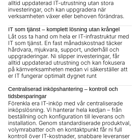
alltid uppdaterad IT-utrustning utan stora
investeringar, och kan uppgradera när
verksamheten växer eller behoven förändras.
IT som tjänst – komplett lösning utan krångel
Låt oss ta hand om hela er IT-infrastruktur med
IT som tjänst. En fast månadskostnad täcker
hårdvara, mjukvara, support, underhåll och
uppgraderingar. Ni slipper investeringar, får
alltid uppdaterad utrustning och kan fokusera
på kärnverksamheten medan vi säkerställer att
er IT fungerar optimalt dygnet runt
Centraliserad inköpshantering – kontroll och
tidsbesparingar
Förenkla era IT-inköp med vår centraliserade
inköpslösning. Vi hanterar hela kedjan – från
beställning och konfiguration till leverans och
installation. Genom standardiserade produktval,
volymrabatter och en kontaktpunkt får ni full
kontroll över IT-kostnader, snabbare leveranser