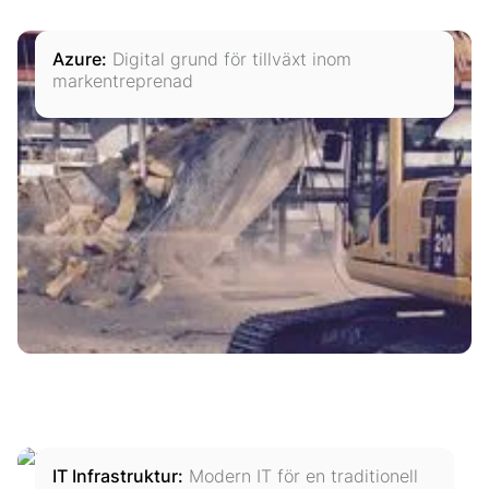
Azure
:
Digital grund för tillväxt inom
markentreprenad
IT Infrastruktur
:
Modern IT för en traditionell