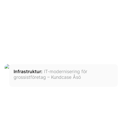
Infrastruktur
:
IT-modernisering för
grossistföretag – Kundcase Åsö