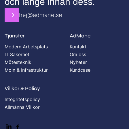
och länge innan dess.
hej@admane.se
Tjänster
AdMane
Modern Arbetsplats
Kontakt
IT Säkerhet
Om oss
Mötesteknik
Nyheter
Moln & Infrastruktur
Kundcase
Villkor & Policy
Integritetspolicy
Allmänna Villkor