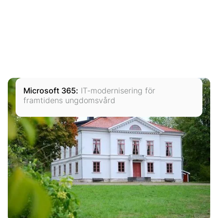
Microsoft 365
:
IT-modernisering för
framtidens ungdomsvård