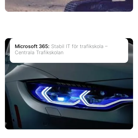
Microsoft 365
:
Stabil IT för trafikskola –
Centrala Trafikskolan