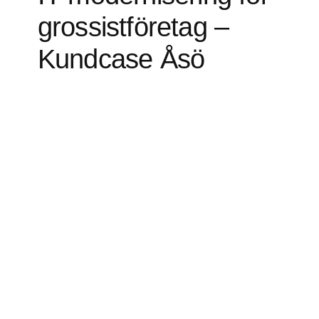
grossistföretag –
Kundcase Åsö
Bakgrund: Ett växande behov av