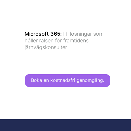
Microsoft 365
:
IT-lösningar som
håller rälsen för framtidens
järnvägskonsulter
Boka en kostnadsfri genomgång.