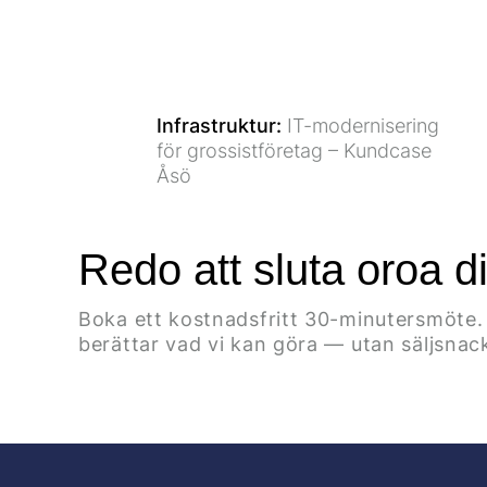
Infrastruktur
:
IT-modernisering
för grossistföretag – Kundcase
Åsö
Redo att sluta oroa di
Boka ett kostnadsfritt 30-minutersmöte. 
berättar vad vi kan göra — utan säljsnac