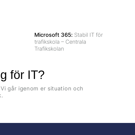
Microsoft 365
:
Stabil IT för
trafikskola – Centrala
Trafikskolan
g för IT?
Vi går igenom er situation och
k.