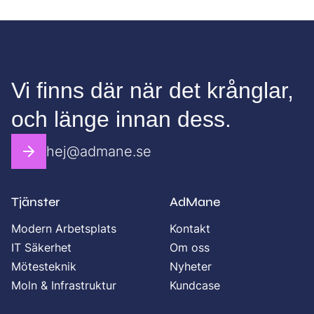
Vi finns där när det krånglar,
och länge innan dess.
hej@admane.se
Tjänster
AdMane
Modern Arbetsplats
Kontakt
IT Säkerhet
Om oss
Mötesteknik
Nyheter
Moln & Infrastruktur
Kundcase