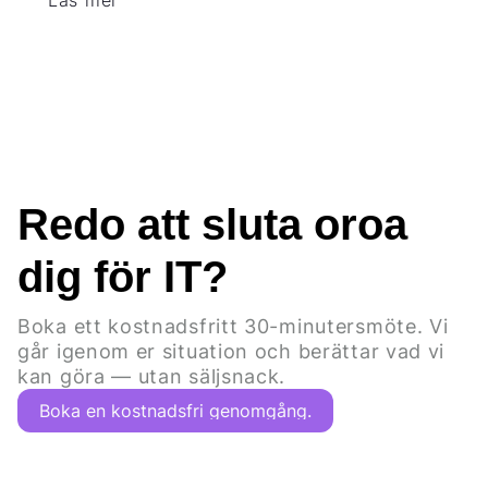
Redo att sluta oroa
dig för IT?
Boka ett kostnadsfritt 30-minutersmöte. Vi
går igenom er situation och berättar vad vi
kan göra — utan säljsnack.
Boka en kostnadsfri genomgång.