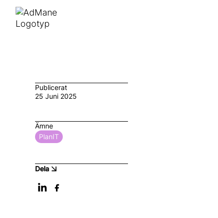
Publicerat
25 Juni 2025
Ämne
PlanIT
Dela