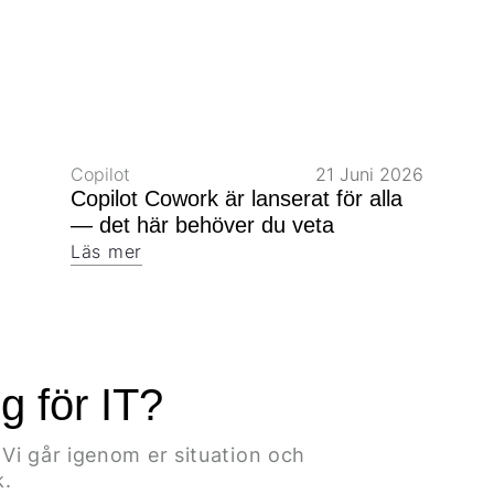
Copilot
21 Juni 2026
Copilot Cowork är lanserat för alla
— det här behöver du veta
Läs mer
g för IT?
Vi går igenom er situation och
k.