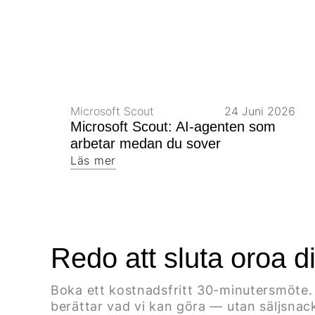
Microsoft Scout
24 Juni 2026
Microsoft Scout: AI-agenten som
arbetar medan du sover
Läs mer
Redo att sluta oroa di
Boka ett kostnadsfritt 30-minutersmöte. 
berättar vad vi kan göra — utan säljsnac