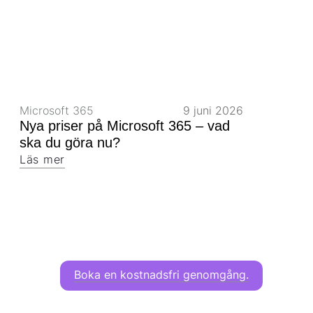
Microsoft 365
9 juni 2026
Nya priser på Microsoft 365 – vad
ska du göra nu?
Läs mer
Boka en kostnadsfri genomgång.