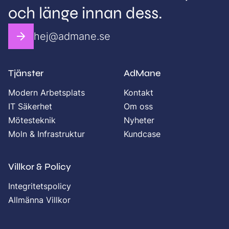
och länge innan dess.
hej@admane.se
Tjänster
AdMane
Modern Arbetsplats
Kontakt
IT Säkerhet
Om oss
Mötesteknik
Nyheter
Moln & Infrastruktur
Kundcase
Villkor & Policy
Integritetspolicy
Allmänna Villkor