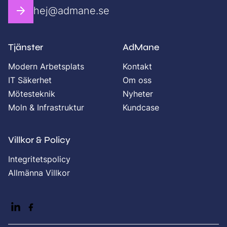
hej@admane.se
Tjänster
AdMane
Modern Arbetsplats
Kontakt
IT Säkerhet
Om oss
Mötesteknik
Nyheter
Moln & Infrastruktur
Kundcase
Villkor & Policy
Integritetspolicy
Allmänna Villkor