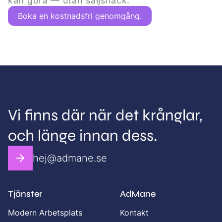
kan göra — utan säljsnack.
Boka en kostnadsfri genomgång.
Vi finns där när det krånglar,
och länge innan dess.
hej@admane.se
Tjänster
AdMane
Modern Arbetsplats
Kontakt